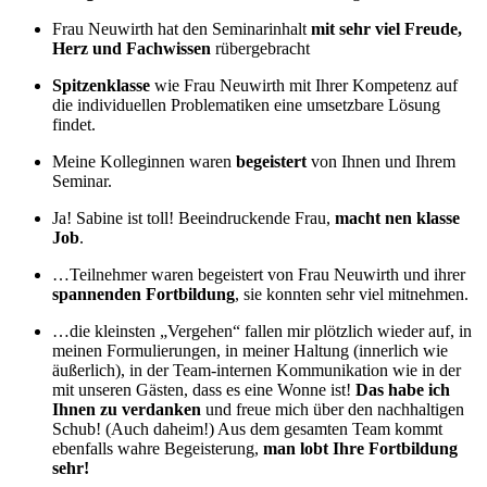
Frau Neuwirth hat den Seminarinhalt
mit sehr viel Freude,
Herz und Fachwissen
rübergebracht
Spitzenklasse
wie Frau Neuwirth mit Ihrer Kompetenz auf
die individuellen Proble­matiken eine umsetzbare Lösung
findet.
Meine Kolleginnen waren
begeistert
von Ihnen und Ihrem
Seminar.
Ja! Sabine ist toll! Beeindruckende Frau,
macht nen klasse
Job
.
…Teilnehmer waren begeistert von Frau Neuwirth und ihrer
spannenden Fortbildung
, sie konnten sehr viel mitnehmen.
…die kleinsten „Vergehen“ fallen mir plötzlich wieder auf, in
meinen Formulierungen, in meiner Haltung (innerlich wie
äußerlich), in der Team-internen Kommunikation wie in der
mit unseren Gästen, dass es eine Wonne ist!
Das habe ich
Ihnen zu verdanken
und freue mich über den nachhaltigen
Schub! (Auch daheim!) Aus dem gesamten Team kommt
ebenfalls wahre Begeisterung,
man lobt Ihre Fortbildung
sehr!