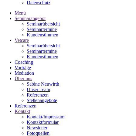
Datenschutz
Menü
Seminarangebot
Seminarübersicht
Seminartermine
Kundenstimmen
Vetcare
Seminarübersicht
Seminartermine
Kundenstimmen
Coaching
Vorträge
Mediation
Über uns
Sabine Neuwirth
Unser Team
Referenzen
Stellenangebote
Referenzen
Kontakt
Kontakt/Impressum
Kontaktformular
Newsletter
Fotoquellen