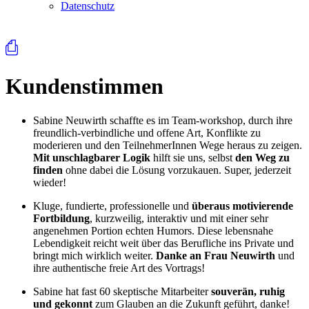
Datenschutz
⎙
Kundenstimmen
Sabine Neuwirth schaffte es im Team-workshop, durch ihre
freundlich-verbindliche und offene Art, Konflikte zu
moderieren und den TeilnehmerInnen Wege heraus zu zeigen.
Mit unschlagbarer Logik
hilft sie uns, selbst
den Weg zu
finden
ohne dabei die Lösung vorzukauen. Super, jederzeit
wieder!
Kluge, fundierte, professionelle und
überaus motivierende
Fortbildung
, kurzweilig, interaktiv und mit einer sehr
angenehmen Portion echten Humors. Diese lebensnahe
Lebendigkeit reicht weit über das Berufliche ins Private und
bringt mich wirklich weiter.
Danke an Frau Neuwirth
und
ihre authentische freie Art des Vortrags!
Sabine hat fast 60 skeptische Mitarbeiter
souverän, ruhig
und gekonnt
zum Glauben an die Zukunft geführt, danke!