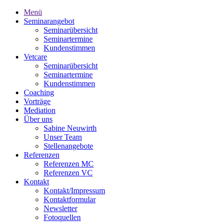
Menü
Seminarangebot
Seminarübersicht
Seminartermine
Kundenstimmen
Vetcare
Seminarübersicht
Seminartermine
Kundenstimmen
Coaching
Vorträge
Mediation
Über uns
Sabine Neuwirth
Unser Team
Stellenangebote
Referenzen
Referenzen MC
Referenzen VC
Kontakt
Kontakt/Impressum
Kontaktformular
Newsletter
Fotoquellen