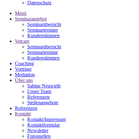
Datenschutz
Menü
Seminarangebot
Seminarübersicht
Seminartermine
Kundenstimmen
Vetcare
Seminarübersicht
Seminartermine
Kundenstimmen
Coaching
Vorträge
Mediation
Über uns
Sabine Neuwirth
Unser Team
Referenzen
Stellenangebote
Referenzen
Kontakt
Kontakt/Impressum
Kontaktformular
Newsletter
Fotoquellen