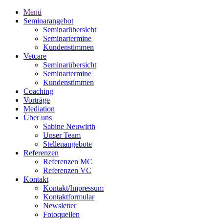
Menü
Seminarangebot
Seminarübersicht
Seminartermine
Kundenstimmen
Vetcare
Seminarübersicht
Seminartermine
Kundenstimmen
Coaching
Vorträge
Mediation
Über uns
Sabine Neuwirth
Unser Team
Stellenangebote
Referenzen
Referenzen MC
Referenzen VC
Kontakt
Kontakt/Impressum
Kontaktformular
Newsletter
Fotoquellen