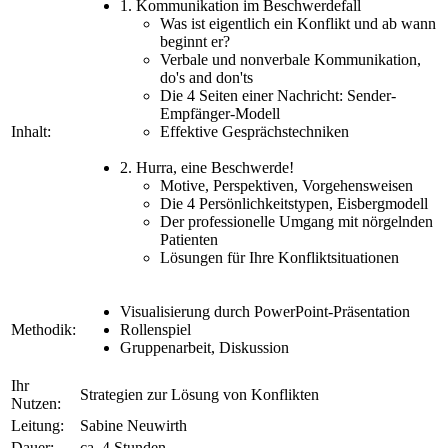
1. Kommunikation im Beschwerdefall
Was ist eigentlich ein Konflikt und ab wann
beginnt er?
Verbale und nonverbale Kommunikation,
do's and don'ts
Die 4 Seiten einer Nachricht: Sender-
Empfänger-Modell
Inhalt:
Effektive Gesprächstechniken
2. Hurra, eine Beschwerde!
Motive, Perspektiven, Vorgehensweisen
Die 4 Persönlichkeitstypen, Eisbergmodell
Der professionelle Umgang mit nörgelnden
Patienten
Lösungen für Ihre Konfliktsituationen
Visualisierung durch PowerPoint-Präsentation
Methodik:
Rollenspiel
Gruppenarbeit, Diskussion
Ihr
Strategien zur Lösung von Konflikten
Nutzen:
Leitung:
Sabine Neuwirth
Dauer:
ca. 4 Stunden