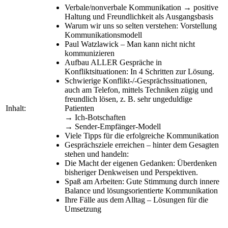
Verbale/nonverbale Kommunikation → positive
Haltung und Freundlichkeit als Ausgangsbasis
Warum wir uns so selten verstehen: Vorstellung
Kommunikationsmodell
Paul Watzlawick – Man kann nicht nicht
kommunizieren
Aufbau ALLER Gespräche in
Konfliktsituationen: In 4 Schritten zur Lösung.
Schwierige Konflikt-/-Gesprächssituationen,
auch am Telefon, mittels Techniken zügig und
freundlich lösen, z. B. sehr ungeduldige
Inhalt:
Patienten
→ Ich-Botschaften
→ Sender-Empfänger-Modell
Viele Tipps für die erfolgreiche Kommunikation
Gesprächsziele erreichen – hinter dem Gesagten
stehen und handeln:
Die Macht der eigenen Gedanken: Überdenken
bisheriger Denkweisen und Perspektiven.
Spaß am Arbeiten: Gute Stimmung durch innere
Balance und lösungsorientierte Kommunikation
Ihre Fälle aus dem Alltag – Lösungen für die
Umsetzung